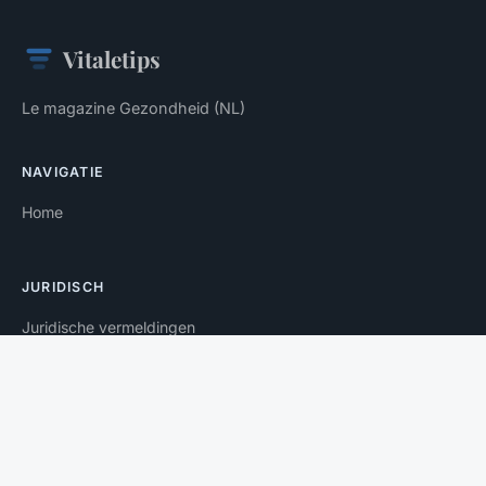
Vitaletips
Le magazine Gezondheid (NL)
NAVIGATIE
Home
JURIDISCH
Juridische vermeldingen
Contact
© 2026 Vitaletips. Alle rechten voorbehouden.