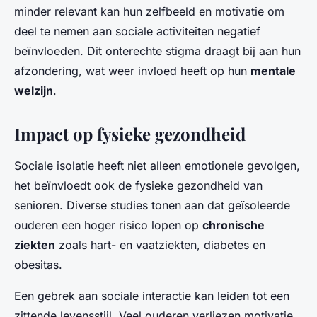
minder relevant kan hun zelfbeeld en motivatie om
deel te nemen aan sociale activiteiten negatief
beïnvloeden. Dit onterechte stigma draagt bij aan hun
afzondering, wat weer invloed heeft op hun
mentale
welzijn
.
Impact op fysieke gezondheid
Sociale isolatie heeft niet alleen emotionele gevolgen,
het beïnvloedt ook de fysieke gezondheid van
senioren. Diverse studies tonen aan dat geïsoleerde
ouderen een hoger risico lopen op
chronische
ziekten
zoals hart- en vaatziekten, diabetes en
obesitas.
Een gebrek aan sociale interactie kan leiden tot een
zittende levensstijl. Veel ouderen verliezen motivatie